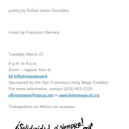
poetry by Rafael Jesús González
music by Francisco Herrera
Tuesday, March 21
6 p.m. to 8 p.m.
Zoom – register free at
bit.ly/livingwageevent
Sponsored by the San Francisco Living Wage Coalition
For more information, contact (415) 863-1225,
sflivingwage@riseup.net
or
www.livingwage-sf.org
Trabajadores en México en ascenso