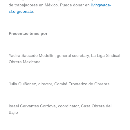
de trabajadores en México. Puede donar en
livingwage-
sf.org/donate
.
Presentaciónes por
Yadira Saucedo Medellín, general secretary, La Liga Sindical
Obrera Mexicana
Julia Quiñonez, director, Comité Fronterizo de Obreras
Israel Cervantes Cordova, coordinator, Casa Obrera del
Bajío